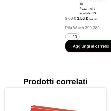
10
Pezzi nella
scatola: 10
3,00
€
1,56
€
IVA inc.
Pila Watch 390-389.
Aggiungi al carrello
Prodotti correlati