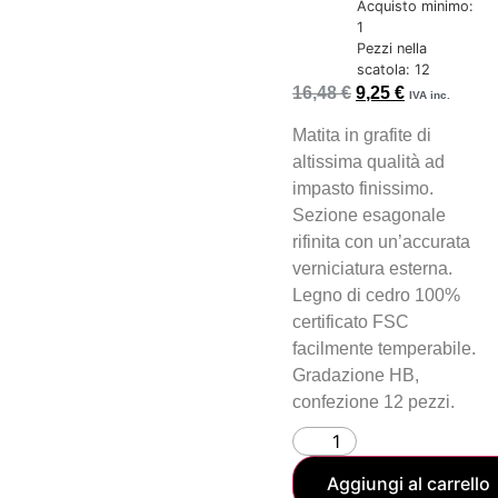
Acquisto minimo:
1
Pezzi nella
scatola: 12
16,48
€
9,25
€
IVA inc.
Matita in grafite di
altissima qualità ad
impasto finissimo.
Sezione esagonale
rifinita con un’accurata
verniciatura esterna.
Legno di cedro 100%
certificato FSC
facilmente temperabile.
Gradazione HB,
confezione 12 pezzi.
Aggiungi al carrello