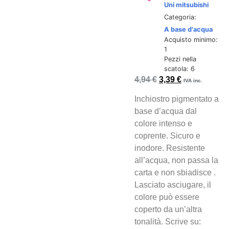
Uni mitsubishi
Categoria:
A base d'acqua
Acquisto minimo:
1
Pezzi nella
scatola: 6
4,94
€
3,39
€
IVA inc.
Inchiostro pigmentato a
base d’acqua dal
colore intenso e
coprente. Sicuro e
inodore. Resistente
all’acqua, non passa la
carta e non sbiadisce .
Lasciato asciugare, il
colore può essere
coperto da un’altra
tonalità. Scrive su: