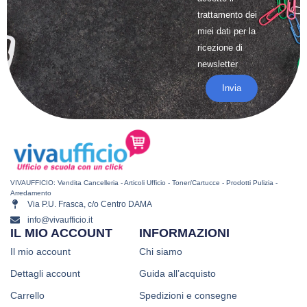
trattamento
dei
miei dati per la
ricezione di
newsletter
Invia
VIVAUFFICIO: Vendita Cancelleria - Articoli Ufficio - Toner/Cartucce - Prodotti Pulizia -
Arredamento
Via P.U. Frasca, c/o Centro DAMA
info@vivaufficio.it
IL MIO ACCOUNT
INFORMAZIONI
Il mio account
Chi siamo
Dettagli account
Guida all’acquisto
Carrello
Spedizioni e consegne