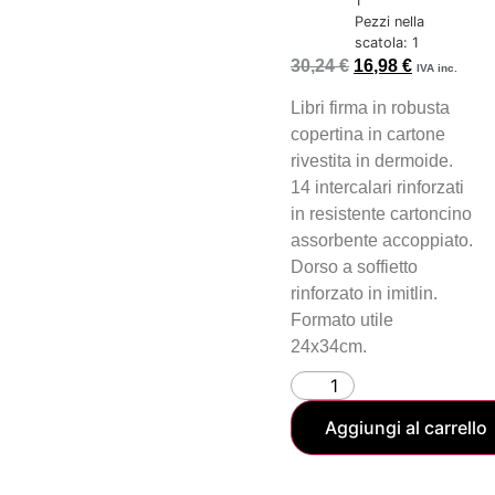
1
Pezzi nella
scatola: 1
30,24
€
16,98
€
IVA inc.
Libri firma in robusta
copertina in cartone
rivestita in dermoide.
14 intercalari rinforzati
in resistente cartoncino
assorbente accoppiato.
Dorso a soffietto
rinforzato in imitlin.
Formato utile
24x34cm.
Aggiungi al carrello