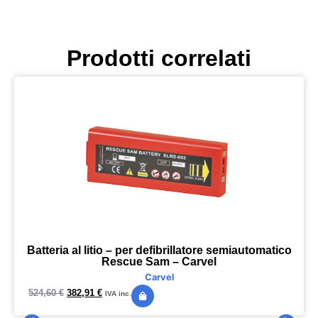
Prodotti correlati
Batteria al litio – per defibrillatore semiautomatico
Rescue Sam – Carvel
Carvel
524,60
€
382,91
€
IVA inc.