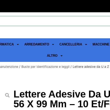
RMATICA
ARREDAMENTO
CANCELLERIA
MACCHINE 
ALTRO
manutenzione
/
Buste per identificazione e leggii
/ Lettere adesive da U a Z 
Lettere Adesive Da U
56 X 99 Mm – 10 Et/f