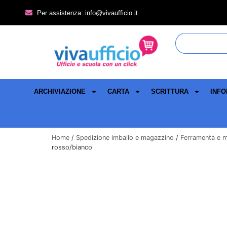
Per assistenza: info@vivaufficio.it
ARCHIVIAZIONE
CARTA
SCRITTURA
INFO
Home
/
Spedizione imballo e magazzino
/
Ferramenta e 
rosso/bianco