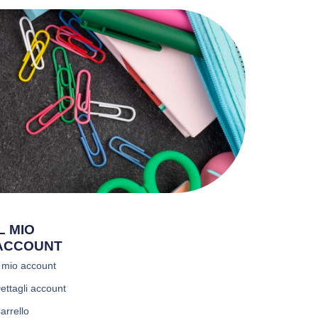
IL MIO
ACCOUNT
l mio account
ettagli account
arrello