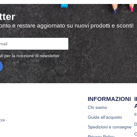
tter
sconto e restare aggiornato su nuovi prodotti e sconti!
ti per la ricezione di newsletter
INFORMAZIONI
Chi siamo
I
Guida all’acquisto
cce -
D
Spedizioni e consegne
C
Privacy Policy