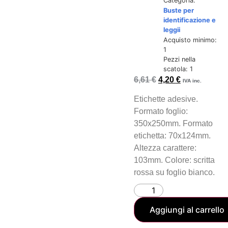
Categoria:
Buste per
identificazione e
leggii
Acquisto minimo:
1
Pezzi nella
scatola: 1
6,61
€
4,20
€
IVA inc.
Etichette adesive.
Formato foglio:
350x250mm. Formato
etichetta: 70x124mm.
Altezza carattere:
103mm. Colore: scritta
rossa su foglio bianco.
Aggiungi al carrello