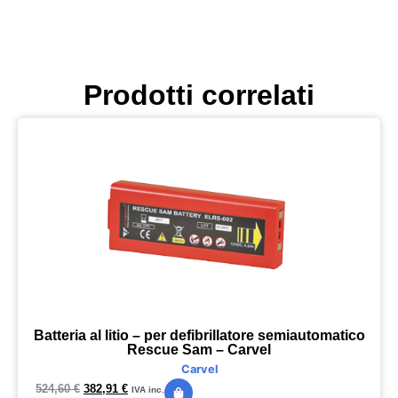
Prodotti correlati
Batteria al litio – per defibrillatore semiautomatico
Rescue Sam – Carvel
Carvel
524,60
€
382,91
€
IVA inc.