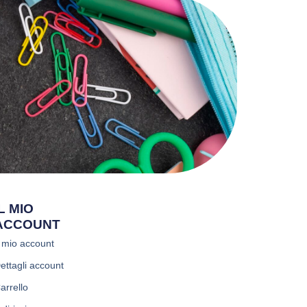
IL MIO
ACCOUNT
l mio account
ettagli account
arrello