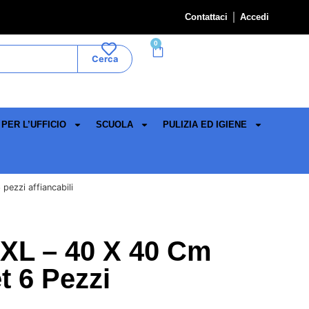
Contattaci
Accedi
0
Cerca
PER L’UFFICIO
SCUOLA
PULIZIA ED IGIENE
pezzi affiancabili
XL – 40 X 40 Cm
t 6 Pezzi