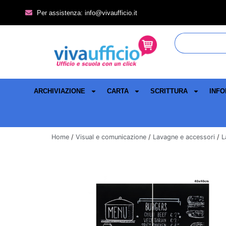
Per assistenza: info@vivaufficio.it
ARCHIVIAZIONE
CARTA
SCRITTURA
INFO
Home
/
Visual e comunicazione
/
Lavagne e accessori
/
L