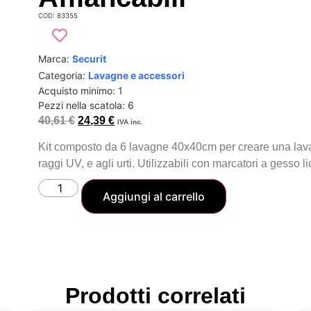
COD: 83355
Marca:
Securit
Categoria:
Lavagne e accessori
Acquisto minimo: 1
Pezzi nella scatola: 6
40,61
€
24,39
€
IVA inc.
Kit composto da 6 lavagne 40x40cm per creare una lavagna
raggi UV, e agli urti. Utilizzabili con marcatori a gesso l
Aggiungi al carrello
Prodotti correlati