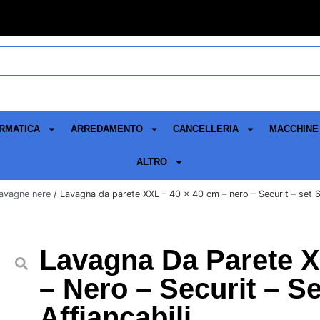
RMATICA
ARREDAMENTO
CANCELLERIA
MACCHINE 
ALTRO
avagne nere
/ Lavagna da parete XXL – 40 x 40 cm – nero – Securit – set 6 
Lavagna Da Parete X
– Nero – Securit – Se
Affiancabili