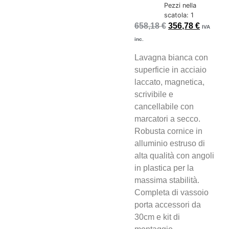
Pezzi nella
scatola: 1
658,18
€
356,78
€
IVA
inc.
Lavagna bianca con
superficie in acciaio
laccato, magnetica,
scrivibile e
cancellabile con
marcatori a secco.
Robusta cornice in
alluminio estruso di
alta qualità con angoli
in plastica per la
massima stabilità.
Completa di vassoio
porta accessori da
30cm e kit di