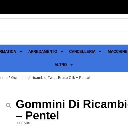
RMATICA
ARREDAMENTO
CANCELLERIA
MACCHINE 
ALTRO
mme
/ Gommini di ricambio Twist Erase Clik – Pentel
Gommini Di Ricambio
– Pentel
COD: 77088