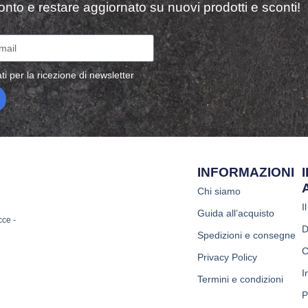
sconto e restare aggiornato su nuovi prodotti e sconti!
ti per la ricezione di newsletter
INFORMAZIONI
Chi siamo
I
Guida all’acquisto
cce -
D
Spedizioni e consegne
C
Privacy Policy
I
Termini e condizioni
P