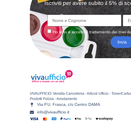
Iscriviti per avere subito il 5% di 
Ho letto e accetto il
trattamento
dei miei da
Invia
VIVAUFFICIO: Vendita Cancelleria - Articoli Ufficio - Toner/Cartu
Prodotti Pulizia - Arredamento
Via P.U. Frasca, c/o Centro DAMA
info@vivaufficio.it