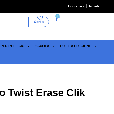
Contattaci
Accedi
0
Cerca
PER L’UFFICIO
SCUOLA
PULIZIA ED IGIENE
 Twist Erase Clik