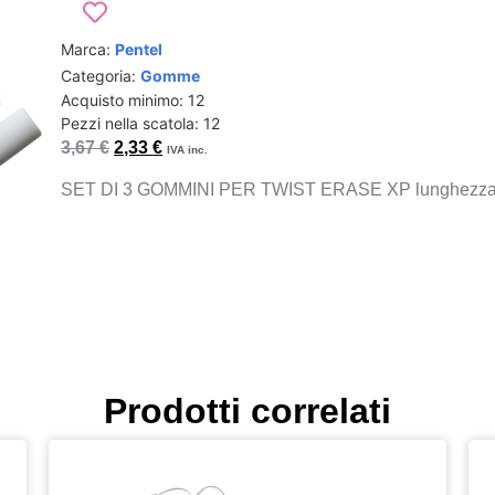
Marca:
Pentel
Categoria:
Gomme
Acquisto minimo: 12
Pezzi nella scatola: 12
3,67
€
2,33
€
IVA inc.
SET DI 3 GOMMINI PER TWIST ERASE XP lunghezza
Prodotti correlati