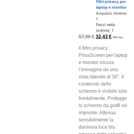
Filtri privacy per
laptop e monitor
Acquisto minimo:
1
Pezzi nella
scatola: 1
57,96
€
32,43
€
IVA inc.
Il filtro privacy
PrivaScreen per laptop
e monitor oscura
l’immagine da una
vista laterale di 30°. Il
contenuto dello
schermo è visibile solo
frontalmente. Protegge
lo schermo da graffi ed
impronte. Attenua
sensibilmente la
dannosa luce blu