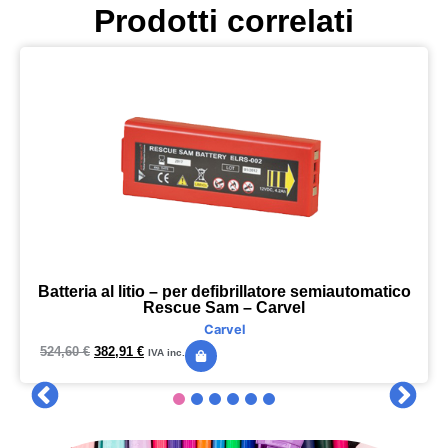
Prodotti correlati
Batteria al litio – per defibrillatore semiautomatico
Rescue Sam – Carvel
Carvel
524,60
€
382,91
€
IVA inc.