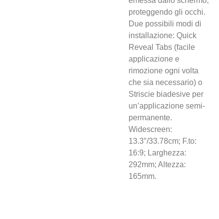
emessa dallo schermo,
proteggendo gli occhi.
Due possibili modi di
installazione: Quick
Reveal Tabs (facile
applicazione e
rimozione ogni volta
che sia necessario) o
Striscie biadesive per
un’applicazione semi-
permanente.
Widescreen:
13.3″/33.78cm; F.to:
16:9; Larghezza:
292mm; Altezza:
165mm.