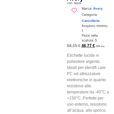
COD: 96946
Marca:
Avery
Categoria:
Cancelleria
Acquisto minimo:
1
Pezzi nella
scatola: 5
58,15
€
46,77
€
IVA inc.
Etichette lucide in
poliestere argento.
Ideali per identifi care
PC ed attrezzature
elettroniche in quanto
resistono alle
temperature da -40°C a
+150°C. Perfette per
uso esterno, resistono
all’acqua, allo sporco,