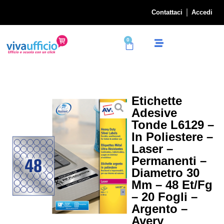
Contattaci
Accedi
0
Etichette
Adesive
Tonde L6129 –
In Poliestere –
Laser –
Permanenti –
Diametro 30
Mm – 48 Et/fg
– 20 Fogli –
Argento –
Avery