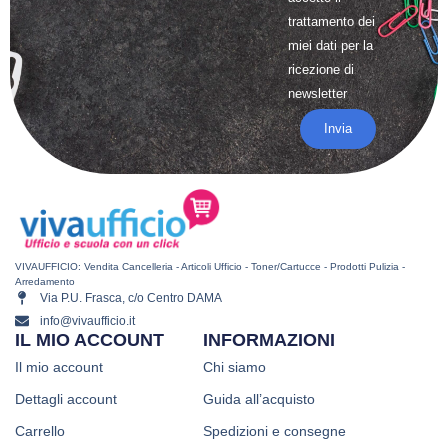
trattamento
dei
miei dati per la
ricezione di
newsletter
Invia
VIVAUFFICIO: Vendita Cancelleria - Articoli Ufficio - Toner/Cartucce - Prodotti Pulizia -
Arredamento
Via P.U. Frasca, c/o Centro DAMA
info@vivaufficio.it
IL MIO ACCOUNT
INFORMAZIONI
Il mio account
Chi siamo
Dettagli account
Guida all’acquisto
Carrello
Spedizioni e consegne