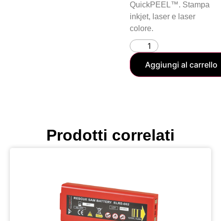
QuickPEEL™. Stampa
inkjet, laser e laser
colore.
Aggiungi al carrello
Prodotti correlati