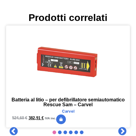
Prodotti correlati
Batteria al litio – per defibrillatore semiautomatico
Rescue Sam – Carvel
Carvel
524,60
€
382,91
€
IVA inc.