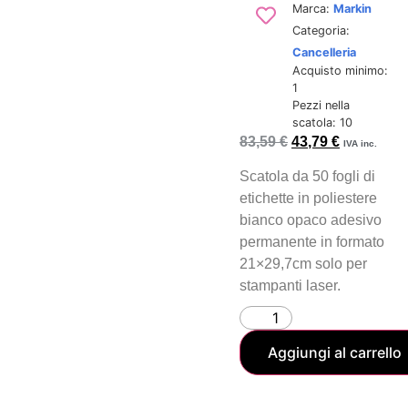
Marca:
Markin
Categoria:
Cancelleria
Acquisto minimo:
1
Pezzi nella
scatola: 10
83,59
€
43,79
€
IVA inc.
Scatola da 50 fogli di
etichette in poliestere
bianco opaco adesivo
permanente in formato
21×29,7cm solo per
stampanti laser.
Aggiungi al carrello