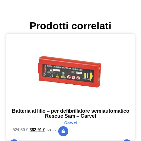
Prodotti correlati
Batteria al litio – per defibrillatore semiautomatico
Rescue Sam – Carvel
Carvel
524,60
€
382,91
€
IVA inc.