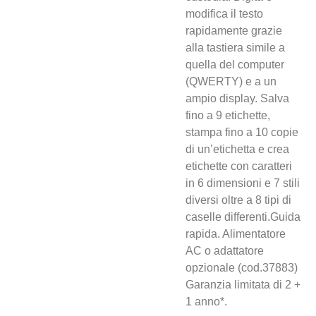
modifica il testo
rapidamente grazie
alla tastiera simile a
quella del computer
(QWERTY) e a un
ampio display. Salva
fino a 9 etichette,
stampa fino a 10 copie
di un’etichetta e crea
etichette con caratteri
in 6 dimensioni e 7 stili
diversi oltre a 8 tipi di
caselle differenti.Guida
rapida. Alimentatore
AC o adattatore
opzionale (cod.37883)
Garanzia limitata di 2 +
1 anno*.