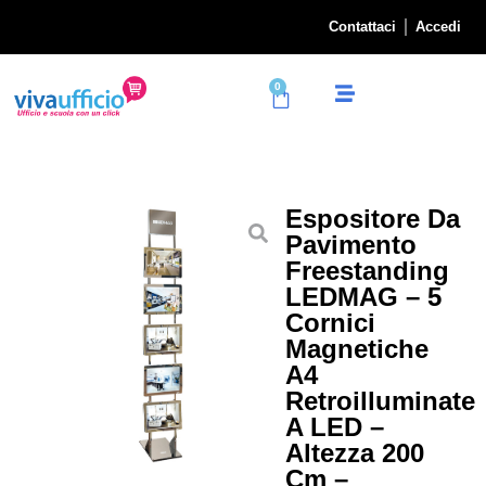
Contattaci
Accedi
0
Espositore Da
Pavimento
Freestanding
LEDMAG – 5
Cornici
Magnetiche
A4
Retroilluminate
A LED –
Altezza 200
Cm –