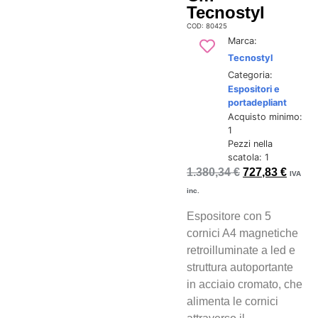
Tecnostyl
COD: 80425
Marca:
Tecnostyl
Categoria:
Espositori e
portadepliant
Acquisto minimo:
1
Pezzi nella
scatola: 1
1.380,34
€
727,83
€
IVA
inc.
Espositore con 5
cornici A4 magnetiche
retroilluminate a led e
struttura autoportante
in acciaio cromato, che
alimenta le cornici