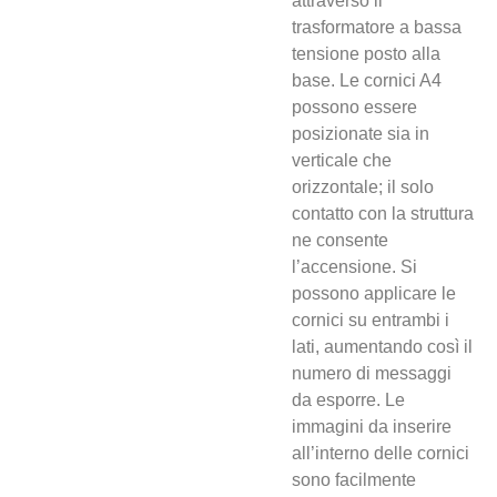
attraverso il
trasformatore a bassa
tensione posto alla
base. Le cornici A4
possono essere
posizionate sia in
verticale che
orizzontale; il solo
contatto con la struttura
ne consente
l’accensione. Si
possono applicare le
cornici su entrambi i
lati, aumentando così il
numero di messaggi
da esporre. Le
immagini da inserire
all’interno delle cornici
sono facilmente