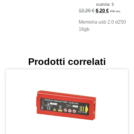
scatola: 5
12,20
€
6,20
€
IVA inc.
Memoria usb 2.0 d250
16gb
Prodotti correlati