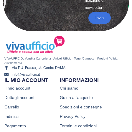
ricezione di
newsletter
Invia
VIVAUFFICIO: Vendita Cancelleria - Articoli Ufficio - Toner/Cartucce - Prodotti Pulizia -
Arredamento
Via P.U. Frasca, c/o Centro DAMA
info@vivaufficio.it
IL MIO ACCOUNT
INFORMAZIONI
Il mio account
Chi siamo
Dettagli account
Guida all’acquisto
Carrello
Spedizioni e consegne
Indirizzi
Privacy Policy
Pagamento
Termini e condizioni