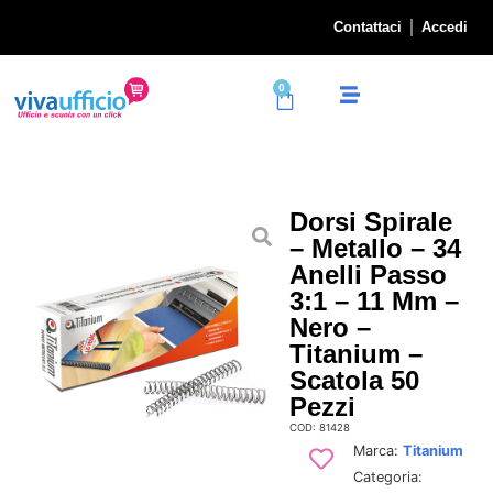
Contattaci
Accedi
0
Dorsi Spirale
– Metallo – 34
Anelli Passo
3:1 – 11 Mm –
Nero –
Titanium –
Scatola 50
Pezzi
COD: 81428
Marca:
Titanium
Categoria: