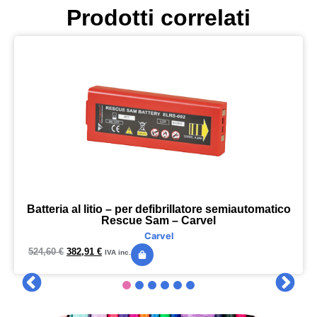
Prodotti correlati
Batteria al litio – per defibrillatore semiautomatico
Rescue Sam – Carvel
Carvel
524,60
€
382,91
€
IVA inc.