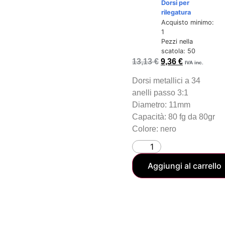
Dorsi per
rilegatura
Acquisto minimo:
1
Pezzi nella
scatola: 50
13,13
€
9,36
€
IVA inc.
Dorsi metallici a 34
anelli passo 3:1
Diametro: 11mm
Capacità: 80 fg da 80gr
Colore: nero
Aggiungi al carrello