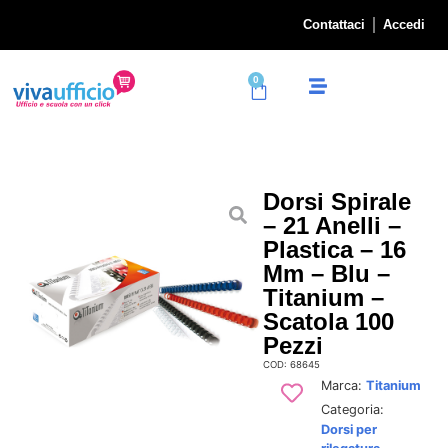
Contattaci
Accedi
0
Dorsi Spirale
– 21 Anelli –
Plastica – 16
Mm – Blu –
Titanium –
Scatola 100
Pezzi
COD: 68645
Marca:
Titanium
Categoria:
Dorsi per