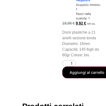
rilegatura
Acquisto minimo:
1
Pezzi nella
scatola: 1
18,06
€
9,92
€
IVA inc.
Dorsi plastiche a 21
anelli sezione tonda
Diametro: 16mm
Capacità: 145 fogli da
80gr Colore: blu
Aggiungi al carrello