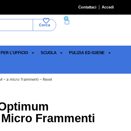
Contattaci
Accedi
0
Cerca
PER L’UFFICIO
SCUOLA
PULIZIA ED IGIENE
 – a micro frammenti – Rexel
 Optimum
 Micro Frammenti