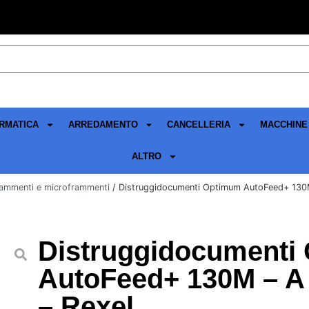
RMATICA
ARREDAMENTO
CANCELLERIA
MACCHINE 
ALTRO
rammenti e microframmenti
/ Distruggidocumenti Optimum AutoFeed+ 130M
Distruggidocumenti
AutoFeed+ 130M – A
– Rexel