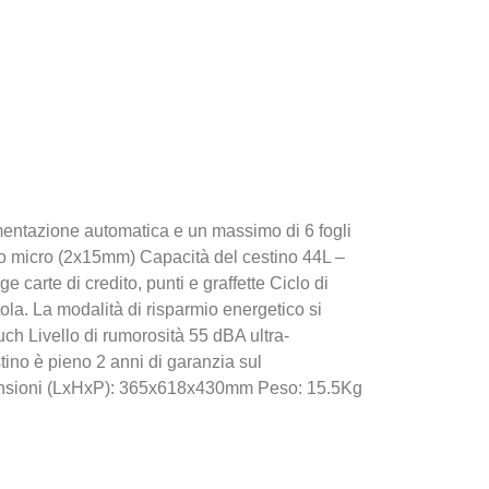
imentazione automatica e un massimo di 6 fogli
io micro (2x15mm) Capacità del cestino 44L –
 carte di credito, punti e graffette Ciclo di
ola. La modalità di risparmio energetico si
ouch Livello di rumorosità 55 dBA ultra-
tino è pieno 2 anni di garanzia sul
mensioni (LxHxP): 365x618x430mm Peso: 15.5Kg