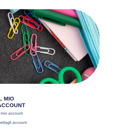
IL MIO
ACCOUNT
l mio account
ettagli account