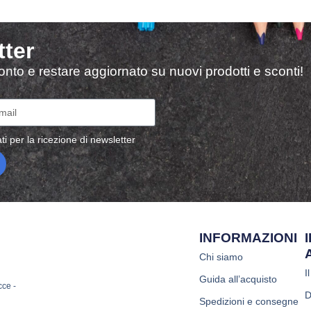
tter
sconto e restare aggiornato su nuovi prodotti e sconti!
ti per la ricezione di newsletter
INFORMAZIONI
Chi siamo
I
Guida all’acquisto
cce -
D
Spedizioni e consegne