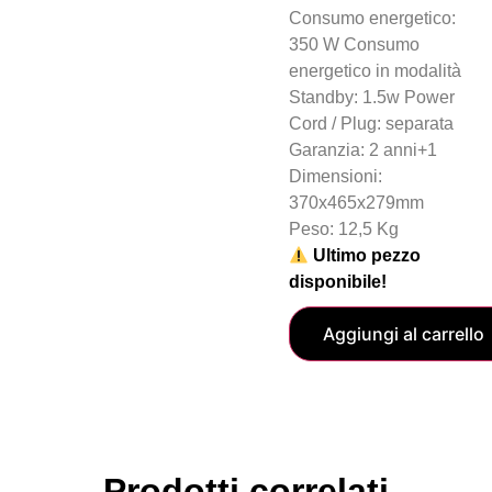
Consumo energetico:
350 W Consumo
energetico in modalità
Standby: 1.5w Power
Cord / Plug: separata
Garanzia: 2 anni+1
Dimensioni:
370x465x279mm
Peso: 12,5 Kg
Ultimo pezzo
disponibile!
Aggiungi al carrello
Prodotti correlati