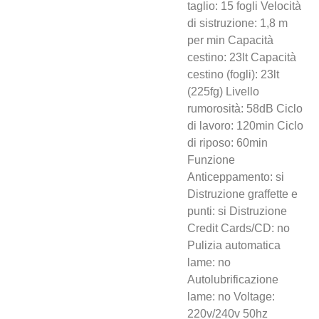
taglio: 15 fogli Velocità
di sistruzione: 1,8 m
per min Capacità
cestino: 23lt Capacità
cestino (fogli): 23lt
(225fg) Livello
rumorosità: 58dB Ciclo
di lavoro: 120min Ciclo
di riposo: 60min
Funzione
Anticeppamento: si
Distruzione graffette e
punti: si Distruzione
Credit Cards/CD: no
Pulizia automatica
lame: no
Autolubrificazione
lame: no Voltage:
220v/240v 50hz