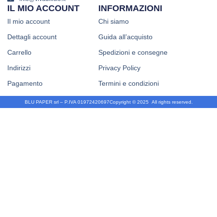
IL MIO ACCOUNT
INFORMAZIONI
Il mio account
Chi siamo
Dettagli account
Guida all’acquisto
Carrello
Spedizioni e consegne
Indirizzi
Privacy Policy
Pagamento
Termini e condizioni
BLU PAPER srl – P.IVA 01972420697
Copyright © 2025
.
All rights reserved.