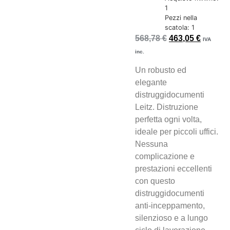
1
Pezzi nella
scatola: 1
568,78
€
463,05
€
IVA
inc.
Un robusto ed
elegante
distruggidocumenti
Leitz. Distruzione
perfetta ogni volta,
ideale per piccoli uffici.
Nessuna
complicazione e
prestazioni eccellenti
con questo
distruggidocumenti
anti-inceppamento,
silenzioso e a lungo