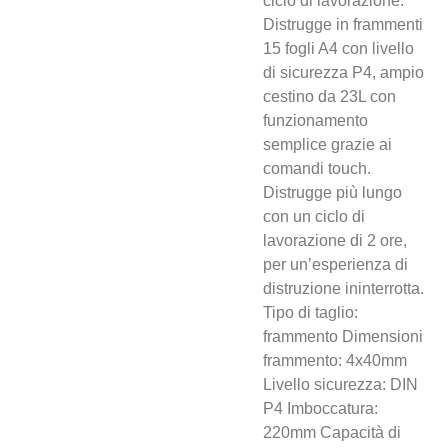
ciclo di lavorazione.
Distrugge in frammenti
15 fogli A4 con livello
di sicurezza P4, ampio
cestino da 23L con
funzionamento
semplice grazie ai
comandi touch.
Distrugge più lungo
con un ciclo di
lavorazione di 2 ore,
per un’esperienza di
distruzione ininterrotta.
Tipo di taglio:
frammento Dimensioni
frammento: 4x40mm
Livello sicurezza: DIN
P4 Imboccatura:
220mm Capacità di