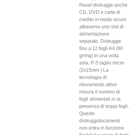
Rexel distrugge anche
CD, DVD e carte di
credito in modo sicuro
attraverso uno slot di
alimentazione
separato. Distrugge
fino a 12 fogli A4 (80
gr/mq) in una volta
sola. P-5 taglio micro
(2x15mm ) La
tecnologia di
rilevamento attivo
misura il numero di
fogli alimentati in la
presenza di troppi fogli.
Questo
distruggidocumenti
non entra in funzione