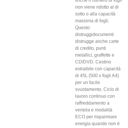
finché il numero di fogli
non viene ridotto al di
sotto o alla capacità
massima di fogli.
Questo
distruggidocumenti
distrugge anche carte
di credito, punti
metallici, graffette e
CD/DVD. Cestino
estraibile con capacità
di 45L (500 x fogli A4)
per un facile
svuotamento. Ciclo di
lavoro continuo con
raffreddamento a
ventola e modalità
ECO per risparmiare
energia quando non è