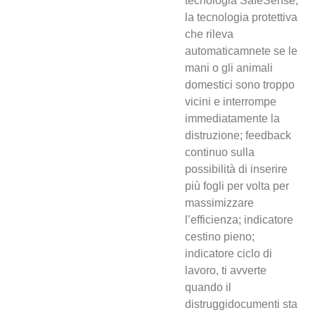
tecnologia SafeSense,
la tecnologia protettiva
che rileva
automaticamnete se le
mani o gli animali
domestici sono troppo
vicini e interrompe
immediatamente la
distruzione; feedback
continuo sulla
possibilità di inserire
più fogli per volta per
massimizzare
l’efficienza; indicatore
cestino pieno;
indicatore ciclo di
lavoro, ti avverte
quando il
distruggidocumenti sta