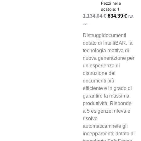
Pezzi nella
scatola: 1
1.134,04
€
634,39
€
IVA
inc.
Distruggidocumenti
dotato di IntelliBAR, la
tecnologia reattiva di
nuova generazione per
un’esperienza di
distruzione dei
documenti più
efficiente e in grado di
garantire la massima
produttività; Risponde
a 5 esigenze: rileva e
risolve
automaticamnete gli
inceppamenti; dotato di