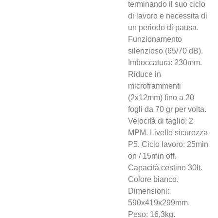
terminando il suo ciclo
di lavoro e necessita di
un periodo di pausa.
Funzionamento
silenzioso (65/70 dB).
Imboccatura: 230mm.
Riduce in
microframmenti
(2x12mm) fino a 20
fogli da 70 gr per volta.
Velocità di taglio: 2
MPM. Livello sicurezza
P5. Ciclo lavoro: 25min
on / 15min off.
Capacità cestino 30lt.
Colore bianco.
Dimensioni:
590x419x299mm.
Peso: 16,3kg.