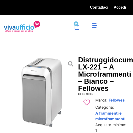
Contattaci
Accedi
0
Distruggidocum
LX-221 – A
Microframmenti
– Bianco –
Fellowes
COD: 90130
Marca:
Fellowes
Categoria:
A frammenti e
microframmenti
Acquisto minimo:
1