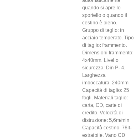
automaticamente
quando si apre lo
sportello o quando il
cestino è pieno.
Gruppo di taglio: in
acciaio temperato. Tipo
di taglio: frammento.
Dimensioni frammento:
4x40mm. Livello
sicurezza: Din P- 4.
Larghezza
imboccatura: 240mm.
Capacità di taglio: 25
fogli. Materiali taglio:
carta, CD, carte di
credito. Velocità di
distruzione: 5,6m/min.
Capacità cestino: 78lt-
estraibile. Vano CD