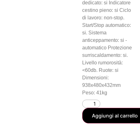
dedicato: si Indicatore
cestino pieno: si Ciclo
di lavoro: non-stop.
Start/Stop automatico:
si. Sistema
anticeppamento: si -
automatico Protezione
surriscaldamento: si.
Livello rumorosità:
<60db. Ruote: si
Dimensioni:
938x480x432mm
Peso: 41kg
Aggiungi al carrello