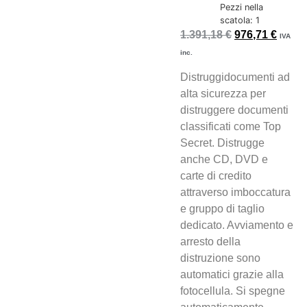
Pezzi nella
scatola: 1
1.391,18
€
976,71
€
IVA
inc.
Distruggidocumenti ad
alta sicurezza per
distruggere documenti
classificati come Top
Secret. Distrugge
anche CD, DVD e
carte di credito
attraverso imboccatura
e gruppo di taglio
dedicato. Avviamento e
arresto della
distruzione sono
automatici grazie alla
fotocellula. Si spegne