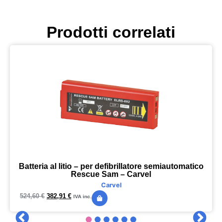
Prodotti correlati
Batteria al litio – per defibrillatore semiautomatico
Rescue Sam – Carvel
Carvel
524,60
€
382,91
€
IVA inc.