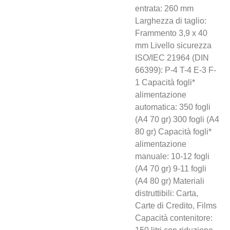
entrata: 260 mm
Larghezza di taglio:
Frammento 3,9 x 40
mm Livello sicurezza
ISO/IEC 21964 (DIN
66399): P-4 T-4 E-3 F-
1 Capacità fogli*
alimentazione
automatica: 350 fogli
(A4 70 gr) 300 fogli (A4
80 gr) Capacità fogli*
alimentazione
manuale: 10-12 fogli
(A4 70 gr) 9-11 fogli
(A4 80 gr) Materiali
distruttibili: Carta,
Carte di Credito, Films
Capacità contenitore: