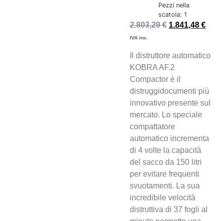
Pezzi nella
scatola: 1
2.803,29
€
1.841,48
€
IVA inc.
Il distruttore automatico
KOBRA AF.2
Compactor è il
distruggidocumenti più
innovativo presente sul
mercato. Lo speciale
compattatore
automatico incrementa
di 4 volte la capacità
del sacco da 150 litri
per evitare frequenti
svuotamenti. La sua
incredibile velocità
distruttiva di 37 fogli al