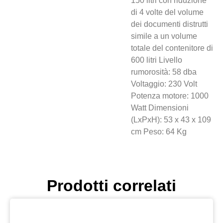
150 litri con riduzione
di 4 volte del volume
dei documenti distrutti
simile a un volume
totale del contenitore di
600 litri Livello
rumorosità: 58 dba
Voltaggio: 230 Volt
Potenza motore: 1000
Watt Dimensioni
(LxPxH): 53 x 43 x 109
cm Peso: 64 Kg
Prodotti correlati