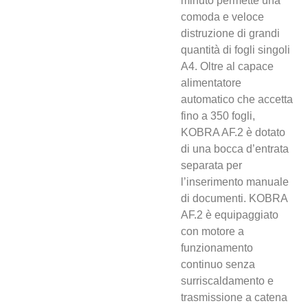
minuto permette una
comoda e veloce
distruzione di grandi
quantità di fogli singoli
A4. Oltre al capace
alimentatore
automatico che accetta
fino a 350 fogli,
KOBRA AF.2 è dotato
di una bocca d’entrata
separata per
l’inserimento manuale
di documenti. KOBRA
AF.2 è equipaggiato
con motore a
funzionamento
continuo senza
surriscaldamento e
trasmissione a catena