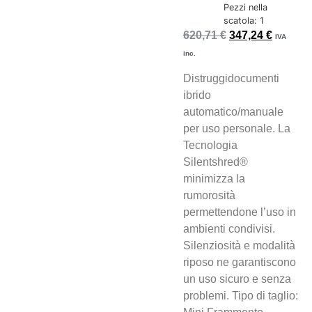
Pezzi nella
scatola: 1
620,71
€
347,24
€
IVA
inc.
Distruggidocumenti
ibrido
automatico/manuale
per uso personale. La
Tecnologia
Silentshred®
minimizza la
rumorosità
permettendone l’uso in
ambienti condivisi.
Silenziosità e modalità
riposo ne garantiscono
un uso sicuro e senza
problemi. Tipo di taglio: