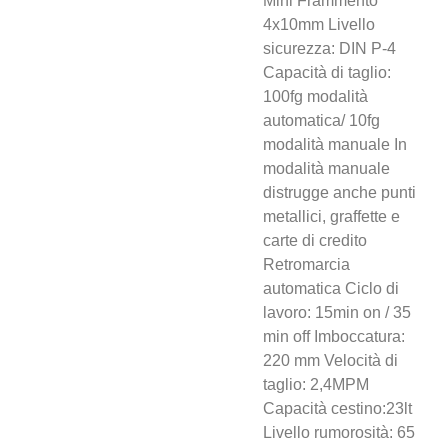
Mini Frammento
4x10mm Livello
sicurezza: DIN P-4
Capacità di taglio:
100fg modalità
automatica/ 10fg
modalità manuale In
modalità manuale
distrugge anche punti
metallici, graffette e
carte di credito
Retromarcia
automatica Ciclo di
lavoro: 15min on / 35
min off Imboccatura:
220 mm Velocità di
taglio: 2,4MPM
Capacità cestino:23lt
Livello rumorosità: 65