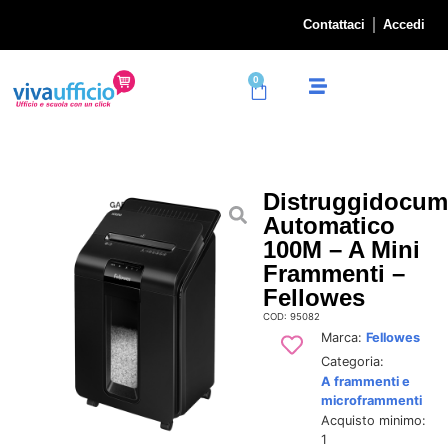
Contattaci
Accedi
0
Distruggidocum
Automatico
100M – A Mini
Frammenti –
Fellowes
COD: 95082
Marca:
Fellowes
Categoria:
A frammenti e
microframmenti
Acquisto minimo:
1