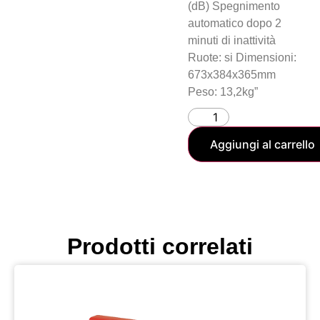
(dB) Spegnimento
automatico dopo 2
minuti di inattività
Ruote: si Dimensioni:
673x384x365mm
Peso: 13,2kg”
Aggiungi al carrello
Prodotti correlati