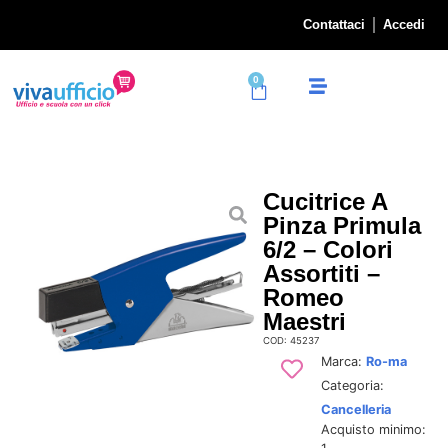
Contattaci
Accedi
0
Cucitrice A
Pinza Primula
6/2 – Colori
Assortiti –
Romeo
Maestri
COD: 45237
Marca:
Ro-ma
Categoria:
Cancelleria
Acquisto minimo: