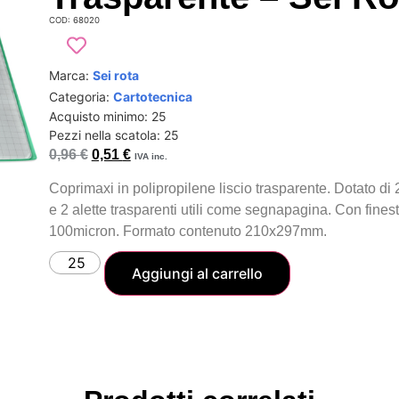
COD: 68020
Marca:
Sei rota
Categoria:
Cartotecnica
Acquisto minimo: 25
Pezzi nella scatola: 25
0,96
€
0,51
€
IVA inc.
Coprimaxi in polipropilene liscio trasparente. Dotato di 
e 2 alette trasparenti utili come segnapagina. Con finest
100micron. Formato contenuto 210x297mm.
Aggiungi al carrello