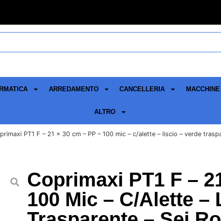
RMATICA
ARREDAMENTO
CANCELLERIA
MACCHINE 
ALTRO
rimaxi PT1 F – 21 x 30 cm – PP – 100 mic – c/alette – liscio – verde trasp
Coprimaxi PT1 F – 2
100 Mic – C/alette – 
Trasparente – Sei Ro