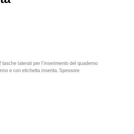
2 tasche laterali per l’inserimento del quaderno
rino e con etichetta inserita. Spessore