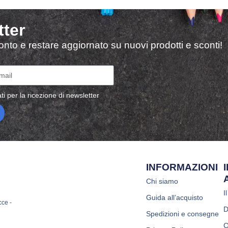
tter
sconto e restare aggiornato su nuovi prodotti e sconti!
ti per la ricezione di newsletter
INFORMAZIONI
Chi siamo
I
Guida all’acquisto
cce -
D
Spedizioni e consegne
C