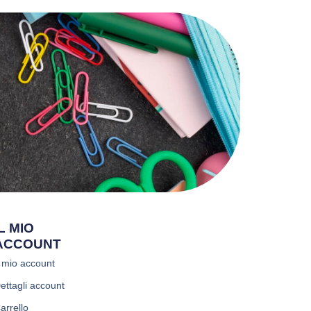
IL MIO
ACCOUNT
l mio account
ettagli account
arrello