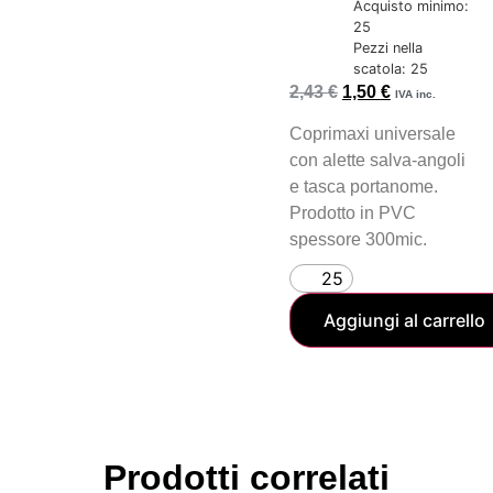
Acquisto minimo:
25
Pezzi nella
scatola: 25
2,43
€
1,50
€
IVA inc.
Coprimaxi universale
con alette salva-angoli
e tasca portanome.
Prodotto in PVC
spessore 300mic.
Aggiungi al carrello
Prodotti correlati