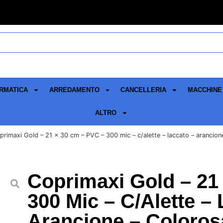
RMATICA
ARREDAMENTO
CANCELLERIA
MACCHINE 
ALTRO
primaxi Gold – 21 x 30 cm – PVC – 300 mic – c/alette – laccato – arancion
Coprimaxi Gold – 21
300 Mic – C/alette –
Arancione – Coloros