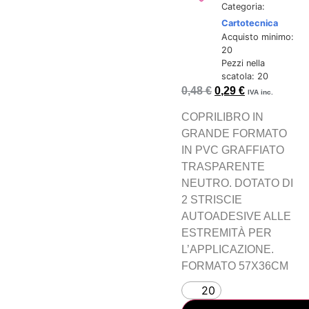
Categoria:
Cartotecnica
Acquisto minimo:
20
Pezzi nella
scatola: 20
0,48
€
0,29
€
IVA inc.
COPRILIBRO IN
GRANDE FORMATO
IN PVC GRAFFIATO
TRASPARENTE
NEUTRO. DOTATO DI
2 STRISCIE
AUTOADESIVE ALLE
ESTREMITÀ PER
L’APPLICAZIONE.
FORMATO 57X36CM