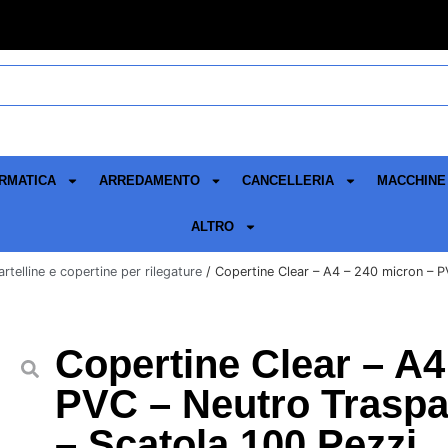
RMATICA
ARREDAMENTO
CANCELLERIA
MACCHINE 
ALTRO
artelline e copertine per rilegature
/ Copertine Clear – A4 – 240 micron – P
Copertine Clear – A4
PVC – Neutro Traspa
– Scatola 100 Pezzi