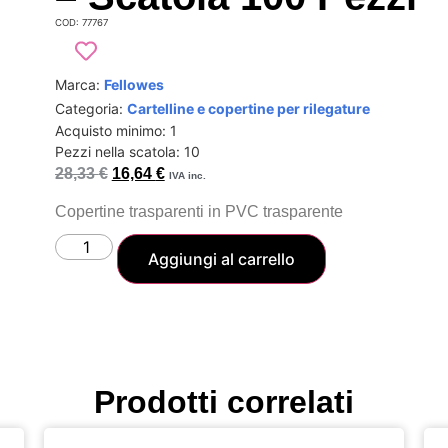
COD: 77767
Marca:
Fellowes
Categoria:
Cartelline e copertine per rilegature
Acquisto minimo: 1
Pezzi nella scatola: 10
28,33
€
16,64
€
IVA inc.
Copertine trasparenti in PVC trasparente
Aggiungi al carrello
Prodotti correlati