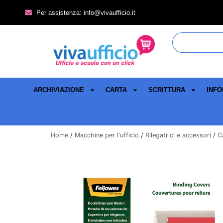
Per assistenza: info@vivaufficio.it
ARCHIVIAZIONE
CARTA
SCRITTURA
INFO
Home
/
Macchine per l'ufficio
/
Rilegatrici e accessori
/
C