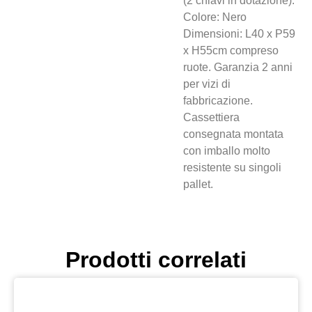
(2 chiavi in dotazione).
Colore: Nero
Dimensioni: L40 x P59
x H55cm compreso
ruote. Garanzia 2 anni
per vizi di
fabbricazione.
Cassettiera
consegnata montata
con imballo molto
resistente su singoli
pallet.
Prodotti correlati