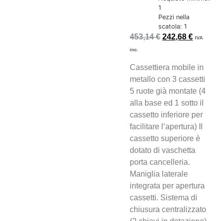
1
Pezzi nella
scatola: 1
453,14
€
242,68
€
IVA
inc.
Cassettiera mobile in
metallo con 3 cassetti
5 ruote già montate (4
alla base ed 1 sotto il
cassetto inferiore per
facilitare l’apertura) Il
cassetto superiore è
dotato di vaschetta
porta cancelleria.
Maniglia laterale
integrata per apertura
cassetti. Sistema di
chiusura centralizzato