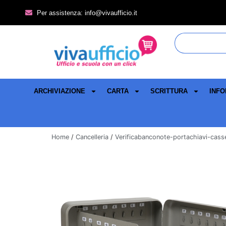
Per assistenza: info@vivaufficio.it
ARCHIVIAZIONE
CARTA
SCRITTURA
INFO
Home
/
Cancelleria
/
Verificabanconote-portachiavi-casse