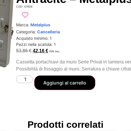
COD: 47856
Marca:
Metalplus
Categoria:
Cancelleria
Acquisto minimo: 1
Pezzi nella scatola: 1
53,86
€
42,16
€
IVA inc.
Cassetta portachiavi da muro Serie Privat in lamiera ver
Possibilità di fissaggio al muro. Serratura a chiave cifrat
Aggiungi al carrello
Prodotti correlati