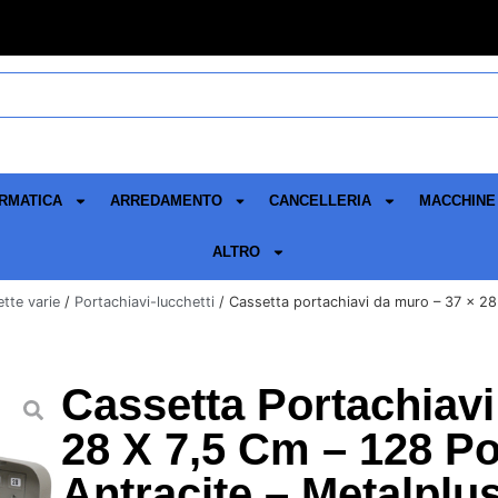
RMATICA
ARREDAMENTO
CANCELLERIA
MACCHINE 
ALTRO
tte varie
/
Portachiavi-lucchetti
/ Cassetta portachiavi da muro – 37 x 28 x
Cassetta Portachiavi
28 X 7,5 Cm – 128 Po
Antracite – Metalplu