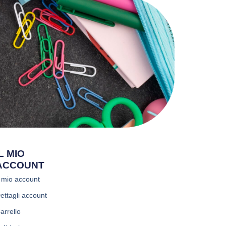
IL MIO
ACCOUNT
l mio account
ettagli account
arrello