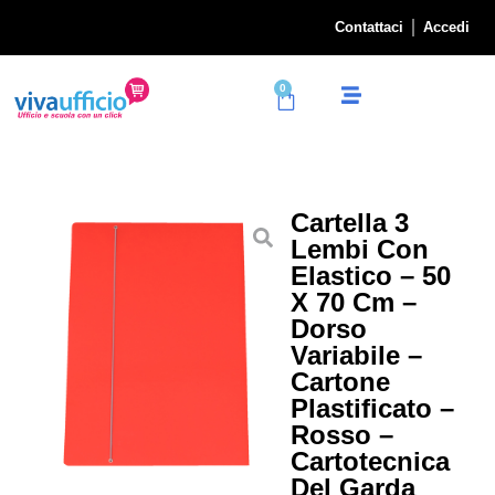
Contattaci
Accedi
0
Cartella 3
Lembi Con
Elastico – 50
X 70 Cm –
Dorso
Variabile –
Cartone
Plastificato –
Rosso –
Cartotecnica
Del Garda