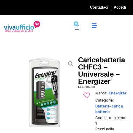
Contattaci
Accedi
0
Caricabatteria
CHFC3 –
Universale –
Energizer
COD: 94398
Marca:
Energizer
Categoria:
Batterie-carica
batterie
Acquisto minimo:
1
Pezzi nella