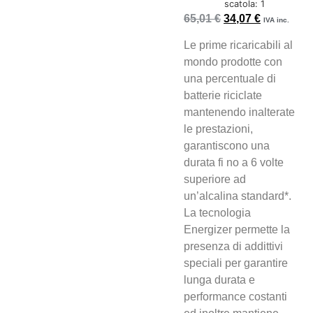
scatola: 1
65,01
€
34,07
€
IVA inc.
Le prime ricaricabili al
mondo prodotte con
una percentuale di
batterie riciclate
mantenendo inalterate
le prestazioni,
garantiscono una
durata fi no a 6 volte
superiore ad
un’alcalina standard*.
La tecnologia
Energizer permette la
presenza di addittivi
speciali per garantire
lunga durata e
performance costanti