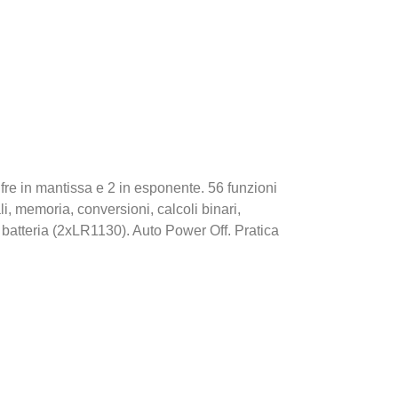
cifre in mantissa e 2 in esponente. 56 funzioni
li, memoria, conversioni, calcoli binari,
a batteria (2xLR1130). Auto Power Off. Pratica