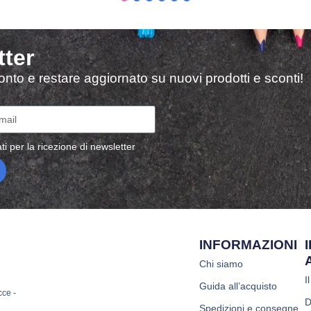
tter
sconto e restare aggiornato su nuovi prodotti e sconti!
ti per la ricezione di newsletter
INFORMAZIONI
Chi siamo
I
Guida all’acquisto
cce -
D
Spedizioni e consegne