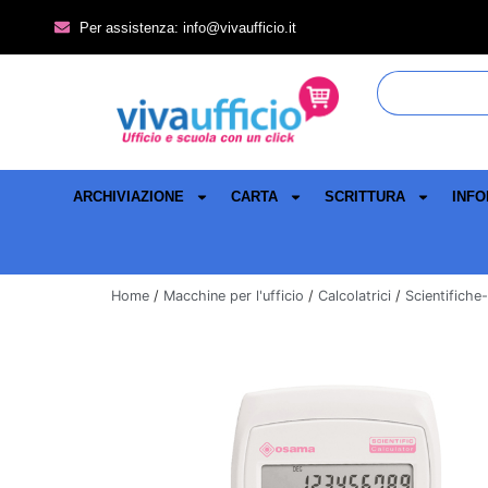
Per assistenza: info@vivaufficio.it
ARCHIVIAZIONE
CARTA
SCRITTURA
INFO
Home
/
Macchine per l'ufficio
/
Calcolatrici
/
Scientifiche