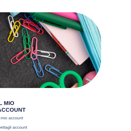
IL MIO
ACCOUNT
l mio account
ettagli account