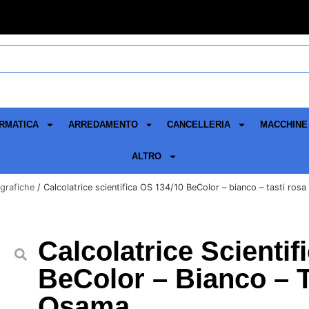
RMATICA
ARREDAMENTO
CANCELLERIA
MACCHINE 
ALTRO
-grafiche
/ Calcolatrice scientifica OS 134/10 BeColor – bianco – tasti ros
Calcolatrice Scientif
BeColor – Bianco – T
Osama