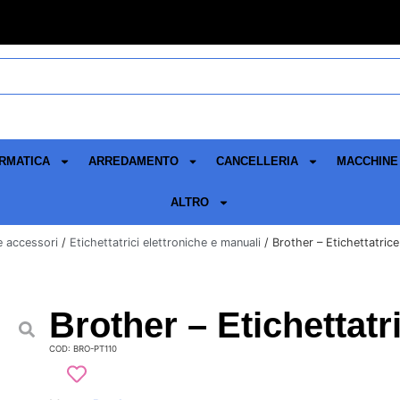
RMATICA
ARREDAMENTO
CANCELLERIA
MACCHINE 
ALTRO
 e accessori
/
Etichettatrici elettroniche e manuali
/ Brother – Etichettatric
Brother – Etichettat
COD: BRO-PT110