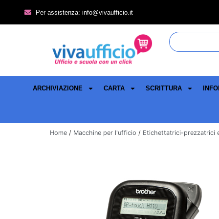
Per assistenza: info@vivaufficio.it
ARCHIVIAZIONE
CARTA
SCRITTURA
INFO
Home
/
Macchine per l'ufficio
/
Etichettatrici-prezzatrici