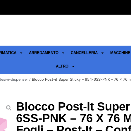
RMATICA
ARREDAMENTO
CANCELLERIA
MACCHINE 
ALTRO
desivi-dispenser
/ Blocco Post-it Super Sticky – 654-6SS-PNK – 76 x 76 mm 
Blocco Post-It Super
6SS-PNK – 76 X 76 
Fogli – Post-It – Conf