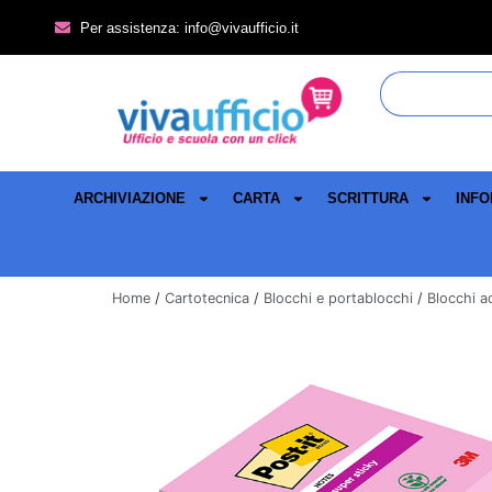
Per assistenza: info@vivaufficio.it
ARCHIVIAZIONE
CARTA
SCRITTURA
INFO
Home
/
Cartotecnica
/
Blocchi e portablocchi
/
Blocchi a