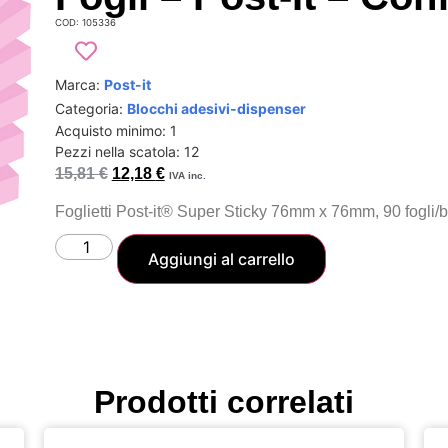
COD: 105336
Marca:
Post-it
Categoria:
Blocchi adesivi-dispenser
Acquisto minimo: 1
Pezzi nella scatola: 12
15,81
€
12,18
€
IVA inc.
Foglietti Post-it® Super Sticky 76mm x 76mm, 90 fogli/b
Aggiungi al carrello
Prodotti correlati