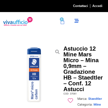
Contattaci
Accedi
0
Astuccio 12
Mine Mars
Micro – Mina
0,9mm –
Gradazione
HB – Staedtler
– Conf. 12
Astucci
COD: 37061
Marca:
Staedtler
Categoria:
Mine