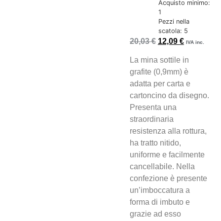
Acquisto minimo:
1
Pezzi nella
scatola: 5
20,03
€
12,09
€
IVA inc.
La mina sottile in
grafite (0,9mm) è
adatta per carta e
cartoncino da disegno.
Presenta una
straordinaria
resistenza alla rottura,
ha tratto nitido,
uniforme e facilmente
cancellabile. Nella
confezione è presente
un’imboccatura a
forma di imbuto e
grazie ad esso