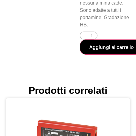
nessuna mina cade.
Sono adatte a tutti i
portamine. Gradazione
HB.
Aggiungi al carrello
Prodotti correlati