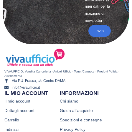
miei dati per la
ricezione di
newsletter
Invia
VIVAUFFICIO: Vendita Cancelleria - Articoli Ufficio - Toner/Cartucce - Prodotti Pulizia -
Arredamento
Via P.U. Frasca, c/o Centro DAMA
info@vivaufficio.it
IL MIO ACCOUNT
INFORMAZIONI
Il mio account
Chi siamo
Dettagli account
Guida all’acquisto
Carrello
Spedizioni e consegne
Indirizzi
Privacy Policy