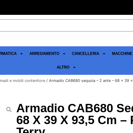
RMATICA
ARREDAMENTO
CANCELLERIA
MACCHINE 
ALTRO
madi e mobili contenitore
/ Armadio CAB680 sequoia – 2 ante – 68 x 39 x 9
Armadio CAB680 Seq
68 X 39 X 93,5 Cm – P
Terry