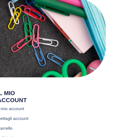
IL MIO
ACCOUNT
l mio account
ettagli account
arrello