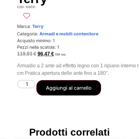
COD: 105031
Marca:
Terry
Categoria:
Armadi e mobili contenitore
Acquisto minimo: 1
Pezzi nella scatola: 1
119,93
€
96,47
€
IVA inc.
Armadio a 2 ante ad effetto legno con 1 ripiano interno 
cm Pratica apertura delle ante fino a 180°.
Aggiungi al carrello
Prodotti correlati