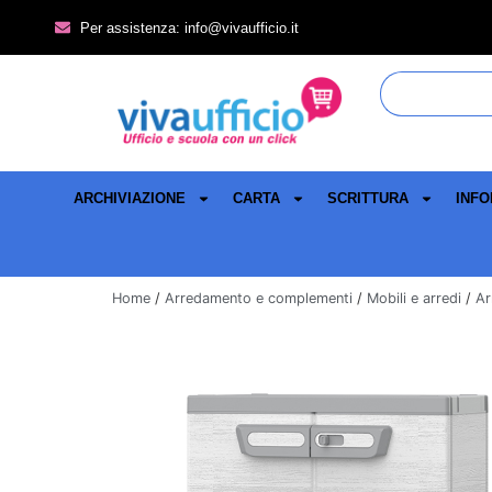
Per assistenza: info@vivaufficio.it
ARCHIVIAZIONE
CARTA
SCRITTURA
INFO
Home
/
Arredamento e complementi
/
Mobili e arredi
/
Ar