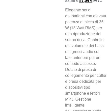
83,56
€
57,04
€
IVA inc.
Elegante set di
altoparlanti con elevata
potenza di picco di 36
W (18 Watt RMS) per
una riproduzione del
suono ricca. Controllo
del volume e dei bassi
e ingressi audio sul
lato anteriore per un
comodo accesso.
Dotato di presa di
collegamento per cuffie
e presa dedicata per
dispositivi tipo
smartphone e lettori
MP3. Gestione
intelligente