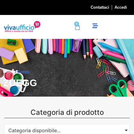
Contattaci
Accedi
0
Home
/ Zuegg
ZUEGG
Categoria di prodotto
Categoria disponibile...