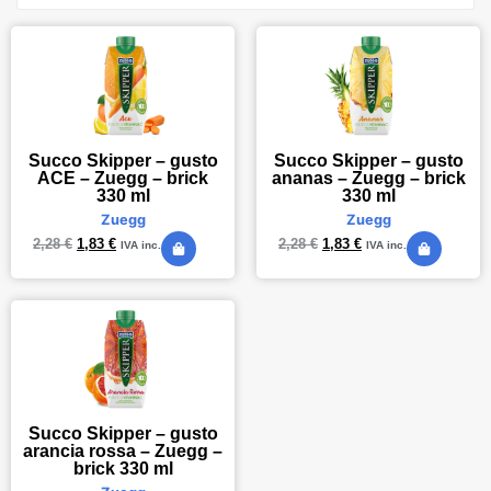
Succo Skipper – gusto
Succo Skipper – gusto
ACE – Zuegg – brick
ananas – Zuegg – brick
330 ml
330 ml
Zuegg
Zuegg
2,28
€
1,83
€
2,28
€
1,83
€
IVA inc.
IVA inc.
Succo Skipper – gusto
arancia rossa – Zuegg –
brick 330 ml