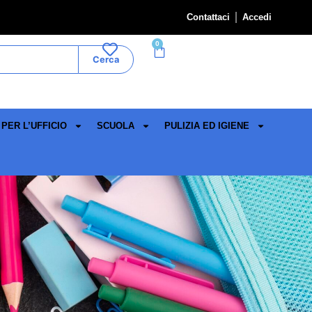
Contattaci
Accedi
0
Cerca
PER L’UFFICIO
SCUOLA
PULIZIA ED IGIENE