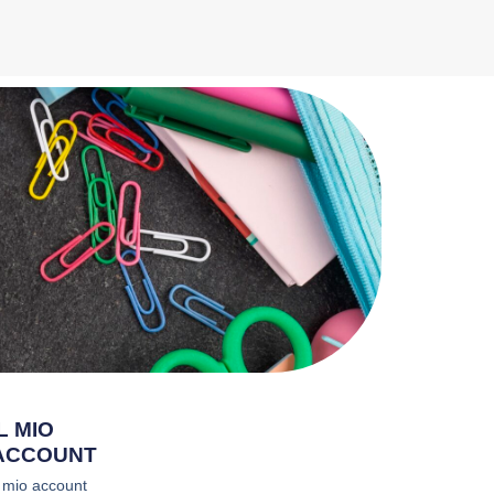
IL MIO
ACCOUNT
l mio account