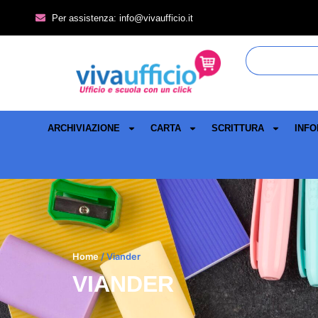
Per assistenza: info@vivaufficio.it
ARCHIVIAZIONE
CARTA
SCRITTURA
INFO
Home
/ Viander
VIANDER