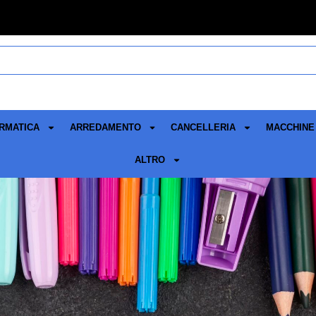
RMATICA
ARREDAMENTO
CANCELLERIA
MACCHINE 
ALTRO