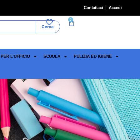
Contattaci
Accedi
0
Cerca
PER L’UFFICIO
SCUOLA
PULIZIA ED IGIENE