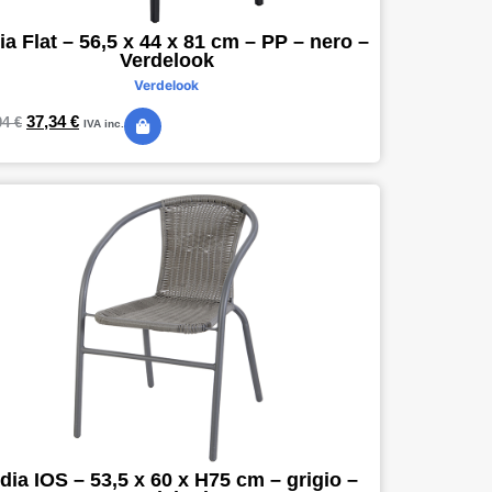
ia Flat – 56,5 x 44 x 81 cm – PP – nero –
Verdelook
Verdelook
37,34
€
04
€
IVA inc.
dia IOS – 53,5 x 60 x H75 cm – grigio –