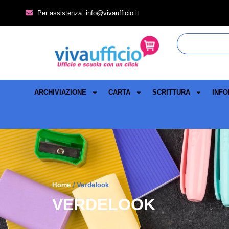
Per assistenza: info@vivaufficio.it
ARCHIVIAZIONE
CARTA
SCRITTURA
INFO
Home
/ Verdelook
VERDELOOK