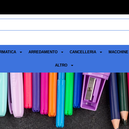
RMATICA
ARREDAMENTO
CANCELLERIA
MACCHINE 
ALTRO