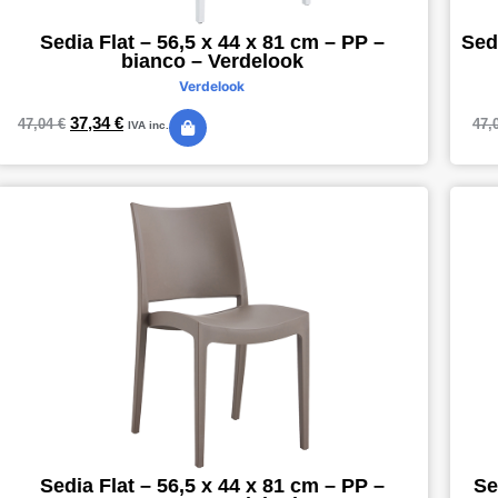
Sedia Flat – 56,5 x 44 x 81 cm – PP –
Sed
bianco – Verdelook
Verdelook
37,34
€
47,04
€
47,
IVA inc.
Sedia Flat – 56,5 x 44 x 81 cm – PP –
Se