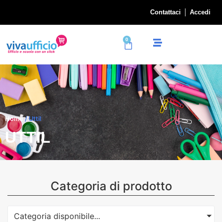
Contattaci
Accedi
0
Home
/ Uttil
UTTIL
Categoria di prodotto
Categoria disponibile...