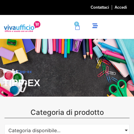
Contattaci
Accedi
0
Home
/ Tipp-ex
TIPP-EX
Categoria di prodotto
Categoria disponibile...