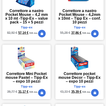
Correttore a nastro
Correttore a nastro
Pocket Mouse – 4,2 mm
Pocket Mouse – 4,2mm
x 10 mt -Tipp-Ex – value
x 10mt – Tipp Ex – conf.
pack – 15 + 5 pezzi
10 pezzi
Tipp-ex
Tipp-ex
82,92
€
57,14
€
55,28
€
37,86
€
IVA inc.
IVA inc.
Correttore Mini Pocket
Correttore pocket
mouse Pastel – Tipp-Ex
mouse Decor – Tipp-Ex
– expo 10 pezzi
– expo 10 pezzi
Tipp-ex
Tipp-ex
39,77
€
31,17
€
43,33
€
35,39
€
IVA inc.
IVA inc.