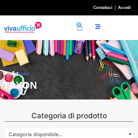
Contattaci
Accedi
0
Home
/ Taxon
TAXON
Categoria di prodotto
Categoria disponibile...