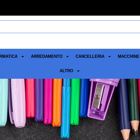
RMATICA
ARREDAMENTO
CANCELLERIA
MACCHINE 
ALTRO