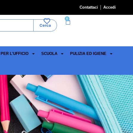
Contattaci
Accedi
0
Cerca
PER L’UFFICIO
SCUOLA
PULIZIA ED IGIENE