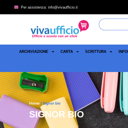
Per assistenza: info@vivaufficio.it
ARCHIVIAZIONE
CARTA
SCRITTURA
INFO
Home
/ Signor bio
SIGNOR BIO